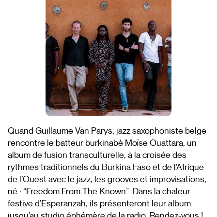
Quand Guillaume Van Parys, jazz saxophoniste belge
rencontre le batteur burkinabè Moïse Ouattara, un
album de fusion transculturelle, à la croisée des
rythmes traditionnels du Burkina Faso et de l’Afrique
de l’Ouest avec le jazz, les grooves et improvisations,
né : “Freedom From The Known”. Dans la chaleur
festive d’Esperanzah, ils présenteront leur album
jusqu’au studio éphémère de la radio. Rendez-vous !