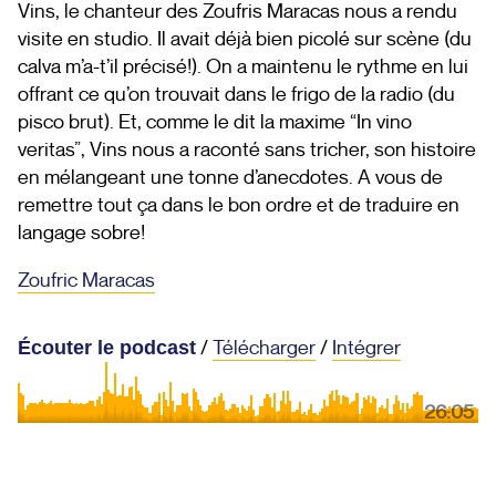
Vins, le chanteur des Zoufris Maracas nous a rendu
visite en studio. Il avait déjà bien picolé sur scène (du
calva m’a-t’il précisé!). On a maintenu le rythme en lui
offrant ce qu’on trouvait dans le frigo de la radio (du
pisco brut). Et, comme le dit la maxime “In vino
veritas”, Vins nous a raconté sans tricher, son histoire
en mélangeant une tonne d’anecdotes. A vous de
remettre tout ça dans le bon ordre et de traduire en
langage sobre!
Zoufric Maracas
/
Télécharger
/
Intégrer
Écouter le podcast
26:05