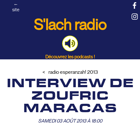
←
site
S'lach radio
Découvrez les podcasts !
radio esperanzah! 2013
INTERVIEW DE
ZOUFRIC
MARACAS
SAMEDI 03 AOÛT 2013 À 18:00