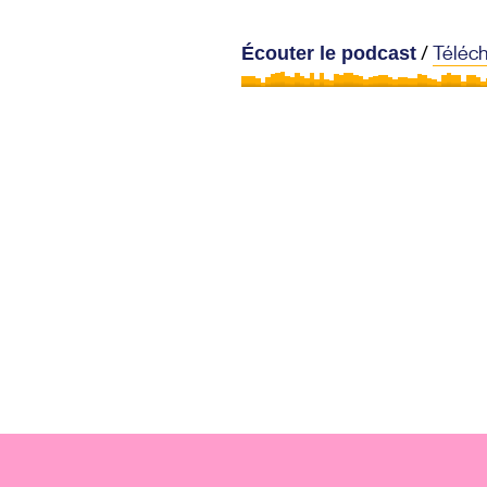
/
Téléc
Écouter le podcast