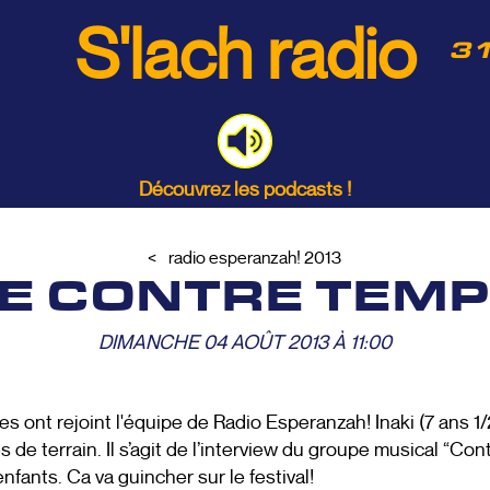
S'lach radio
31
Découvrez les podcasts !
radio esperanzah! 2013
DE CONTRE TEMP
DIMANCHE 04 AOÛT 2013 À 11:00
s ont rejoint l'équipe de Radio Esperanzah! Inaki (7 ans 1/
 de terrain. Il s’agit de l’interview du groupe musical “Co
nfants. Ca va guincher sur le festival!