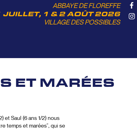
ABBAYE DE FLOREFFE
 JUILLET, 1 & 2 AOÛT 2026
VILLAGE DES POSSIBLES
S ET MARÉES
2) et Saul (6 ans 1/2) nous
ntre temps et marées”, qui se