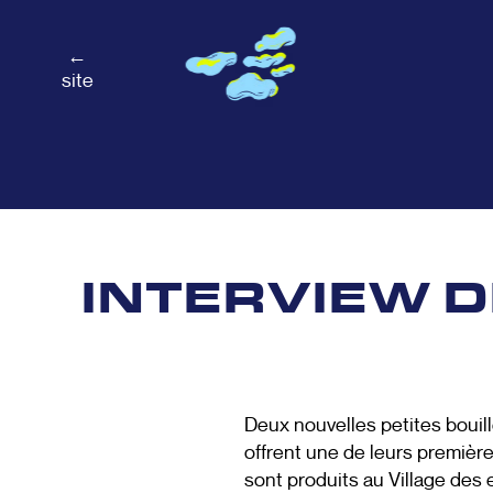
←
site
INTERVIEW 
Deux nouvelles petites bouille
offrent une de leurs premières
sont produits au Village des e