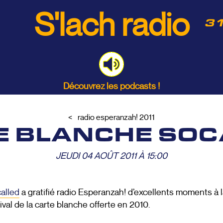
S'lach radio
31
Découvrez les podcasts !
radio esperanzah! 2011
E BLANCHE SOC
JEUDI 04 AOÛT 2011 À 15:00
alled
a gratifié radio Esperanzah! d’excellents moments à la
ival de la carte blanche offerte en 2010.