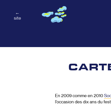
←
site
CART
En 2009 comme en 2010
Soc
l’occasion des dix ans du fest