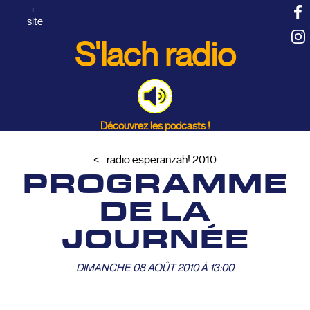
←
site
S'lach radio
Découvrez les podcasts !
radio esperanzah! 2010
PROGRAMME
DE LA
JOURNÉE
DIMANCHE 08 AOÛT 2010 À 13:00