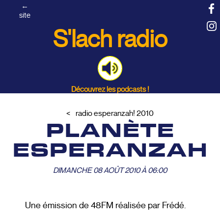
←
site
S'lach radio
Découvrez les podcasts !
radio esperanzah! 2010
PLANÈTE
ESPERANZAH
DIMANCHE 08 AOÛT 2010 À 06:00
Une émission de 48FM réalisée par Frédé.