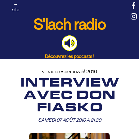
←
site
S'lach radio
Découvrez les podcasts !
radio esperanzah! 2010
INTERVIEW
AVEC DON
FIASKO
SAMEDI 07 AOÛT 2010 À 21:30