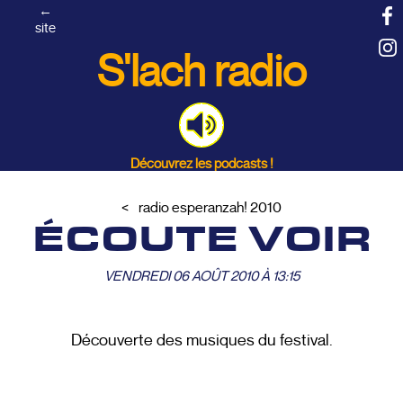
←
site
S'lach radio
Découvrez les podcasts !
radio esperanzah! 2010
ÉCOUTE VOIR
VENDREDI 06 AOÛT 2010 À 13:15
Découverte des musiques du festival.