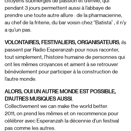
citoyens submergés de passion et d’envie, qui
pendant 3 jours permettent aussi à l’abbaye de
prendre une toute autre allure : de la pharmacienne,
au chef de la friterie, du bar voisin chez “Batista” , il n’y
a qu’un pas.
VOLONTAIRES, FESTIVALIERS, ORGANISATEURS
, ils
passent par Radio Esperanzah pour nous raconter,
tout simplement, l’histoire humaine de personnes qui
ont les mêmes croyances et aiment à se retrouver
bénévolement pour participer à la construction de
l’autre monde.
ALORS, OUI UN AUTRE MONDE EST POSSIBLE,
D’AUTRES MUSIQUES AUSSI.
Collectivement we can make the world better.
2011, on prend les mêmes et on recommence pour
célébrer avec Esperanzah la décennie d’un festival
pas comme les autres.