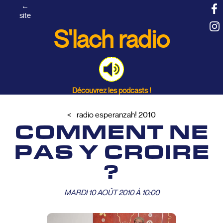
←
site
S'lach radio
Découvrez les podcasts !
radio esperanzah! 2010
COMMENT NE
PAS Y CROIRE
?
MARDI 10 AOÛT 2010 À 10:00